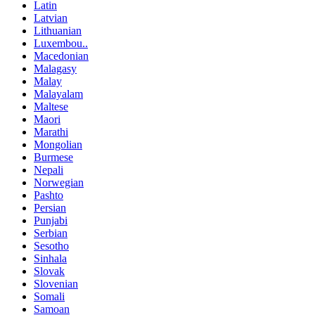
Latin
Latvian
Lithuanian
Luxembou..
Macedonian
Malagasy
Malay
Malayalam
Maltese
Maori
Marathi
Mongolian
Burmese
Nepali
Norwegian
Pashto
Persian
Punjabi
Serbian
Sesotho
Sinhala
Slovak
Slovenian
Somali
Samoan