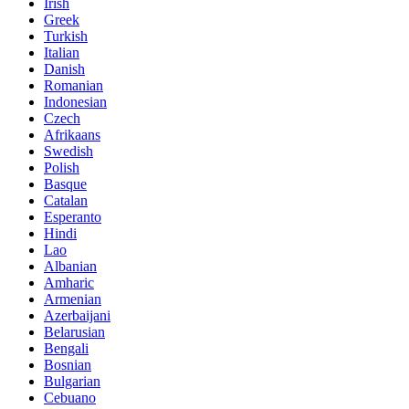
Irish
Greek
Turkish
Italian
Danish
Romanian
Indonesian
Czech
Afrikaans
Swedish
Polish
Basque
Catalan
Esperanto
Hindi
Lao
Albanian
Amharic
Armenian
Azerbaijani
Belarusian
Bengali
Bosnian
Bulgarian
Cebuano