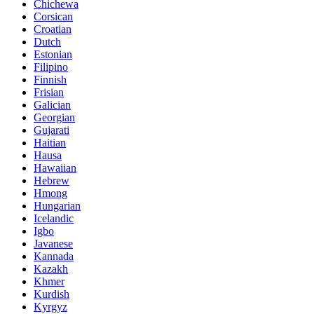
Chichewa
Corsican
Croatian
Dutch
Estonian
Filipino
Finnish
Frisian
Galician
Georgian
Gujarati
Haitian
Hausa
Hawaiian
Hebrew
Hmong
Hungarian
Icelandic
Igbo
Javanese
Kannada
Kazakh
Khmer
Kurdish
Kyrgyz