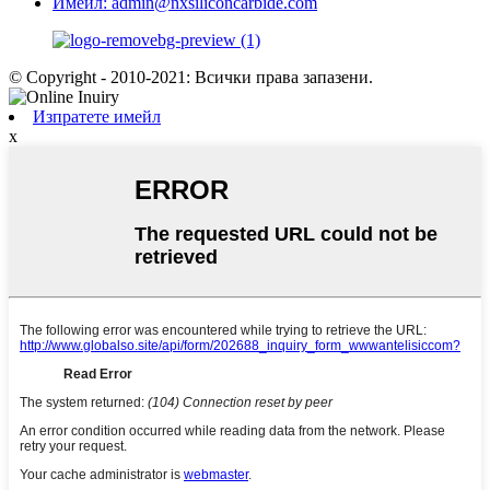
Имейл: admin@nxsiliconcarbide.com
© Copyright - 2010-2021: Всички права запазени.
Изпратете имейл
x