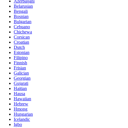
Azerbaijani
Belarusian
Bengali
Bosnian
Bulgarian
Cebuano
Chichewa
Corsican
Croatian
Dutch
Estonian
Filipino
Finnish
Frisian
Galician
Georgian
Gujarati
Haitian
Hausa
Hawaiian
Hebrew
Hmong
Hungarian
Icelandic
Igbo