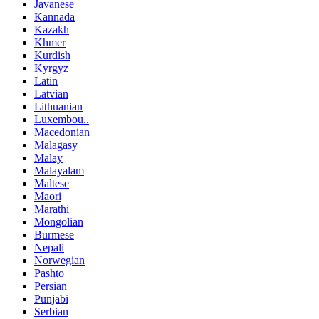
Javanese
Kannada
Kazakh
Khmer
Kurdish
Kyrgyz
Latin
Latvian
Lithuanian
Luxembou..
Macedonian
Malagasy
Malay
Malayalam
Maltese
Maori
Marathi
Mongolian
Burmese
Nepali
Norwegian
Pashto
Persian
Punjabi
Serbian