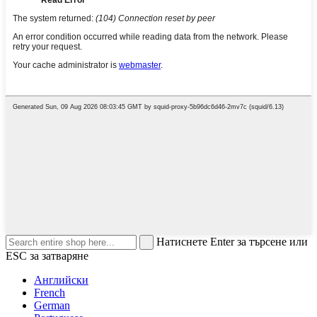
Натиснете Enter за търсене или
ESC за затваряне
Английски
French
German