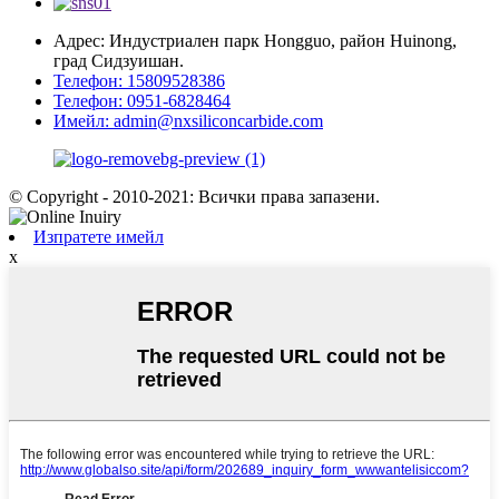
Адрес: Индустриален парк Hongguo, район Huinong,
град Сидзуишан.
Телефон: 15809528386
Телефон: 0951-6828464
Имейл: admin@nxsiliconcarbide.com
© Copyright - 2010-2021: Всички права запазени.
Изпратете имейл
x